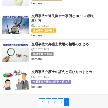
kentaro
交通事故の過失割合の事例と10：0の勝ち
取り方
2017/03/27
交通事故 過失割合
kentaro
交通事故の弁護士費用の相場のまとめ
2017/03/27
弁護士費用 相場
kentaro
交通事故弁護士の評判と選び方のまとめ
2017/03/27
交通事故弁護士の評判と選び方
kentaro
1
2
3
4