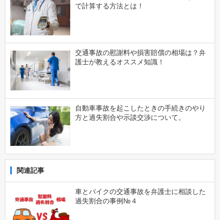
で計算する方法とは！
交通事故の慰謝料や損害賠償の相場は？弁
護士が教えるオススメ知識！
自動車事故を起こしたときの手続きのやり
方と過失割合や示談交渉について。
関連記事
車とバイクの交通事故を弁護士に相談した
過失割合の事例№４