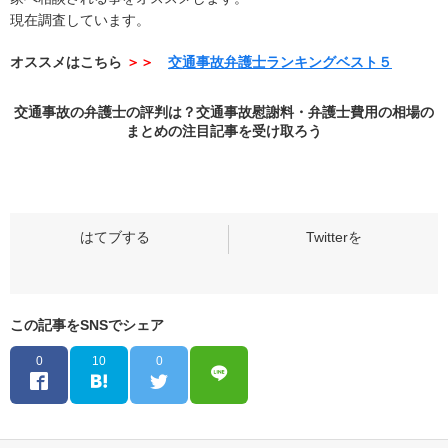
現在調査しています。
オススメはこちら
＞＞
交通事故弁護士ランキングベスト５
交通事故の弁護士の評判は？交通事故慰謝料・弁護士費用の相場の
まとめの
注目記事
を受け取ろう
この記事をSNSでシェア
0
10
0