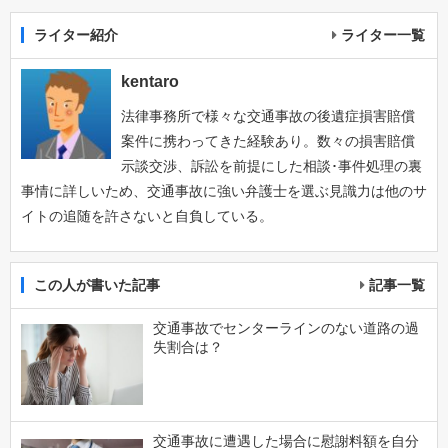
ライター紹介
ライター一覧
kentaro
法律事務所で様々な交通事故の後遺症損害賠償
案件に携わってきた経験あり。数々の損害賠償
示談交渉、訴訟を前提にした相談･事件処理の裏
事情に詳しいため、交通事故に強い弁護士を選ぶ見識力は他のサ
イトの追随を許さないと自負している。
この人が書いた記事
記事一覧
交通事故でセンターラインのない道路の過
失割合は？
交通事故に遭遇した場合に慰謝料額を自分