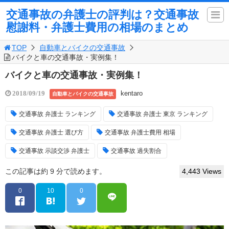
交通事故の弁護士の評判は？交通事故
慰謝料・弁護士費用の相場のまとめ
TOP
自動車とバイクの交通事故
バイクと車の交通事故・実例集！
バイクと車の交通事故・実例集！
kentaro
2018/09/19
自動車とバイクの交通事故
交通事故 弁護士 ランキング
交通事故 弁護士 東京 ランキング
交通事故 弁護士 選び方
交通事故 弁護士費用 相場
交通事故 示談交渉 弁護士
交通事故 過失割合
この記事は約 9 分で読めます。
4,443 Views
0
10
0