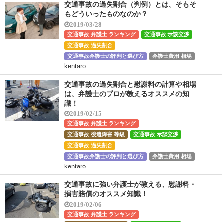
交通事故の過失割合（判例）とは、そもそ
もどういったものなのか？
2019/03/28
交通事故 弁護士 ランキング
交通事故 示談交渉
交通事故 過失割合
交通事故弁護士の評判と選び方
弁護士費用 相場
kentaro
交通事故の過失割合と慰謝料の計算や相場
は、弁護士のプロが教えるオススメの知
識！
2019/02/15
交通事故 弁護士 ランキング
交通事故 後遺障害 等級
交通事故 示談交渉
交通事故 過失割合
交通事故弁護士の評判と選び方
弁護士費用 相場
kentaro
交通事故に強い弁護士が教える、慰謝料・
損害賠償のオススメ知識！
2019/02/06
交通事故 弁護士 ランキング