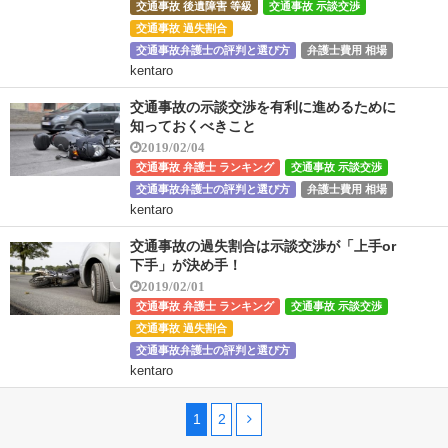
交通事故 後遺障害 等級
交通事故 示談交渉
交通事故 過失割合
交通事故弁護士の評判と選び方
弁護士費用 相場
kentaro
交通事故の示談交渉を有利に進めるために
知っておくべきこと
2019/02/04
交通事故 弁護士 ランキング
交通事故 示談交渉
交通事故弁護士の評判と選び方
弁護士費用 相場
kentaro
交通事故の過失割合は示談交渉が「上手or
下手」が決め手！
2019/02/01
交通事故 弁護士 ランキング
交通事故 示談交渉
交通事故 過失割合
交通事故弁護士の評判と選び方
kentaro
1
2